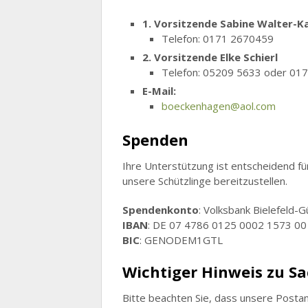
1. Vorsitzende Sabine Walter-K
Telefon: 0171 2670459
2. Vorsitzende Elke Schierl
Telefon: 05209 5633 oder 01
E-Mail:
boeckenhagen@aol.com
Spenden
Ihre Unterstützung ist entscheidend für
unsere Schützlinge bereitzustellen.
Spendenkonto
: Volksbank Bielefeld-
IBAN
: DE 07 4786 0125 0002 1573 00
BIC
: GENODEM1GTL
Wichtiger Hinweis zu S
Bitte beachten Sie, dass unsere Postans