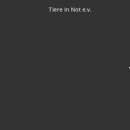
Skip
Tiere in Not e.v.
to
content