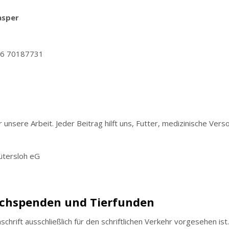
asper
76 70187731
 unsere Arbeit. Jeder Beitrag hilft uns, Futter, medizinische Ver
Gütersloh eG
achspenden und Tierfunden
chrift ausschließlich für den schriftlichen Verkehr vorgesehen ist